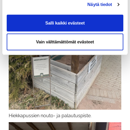
Näytä tiedot
Salli kaikki evästeet
Vain välttämättömät evästeet
Hiekkapussien nouto- ja palautuspiste.