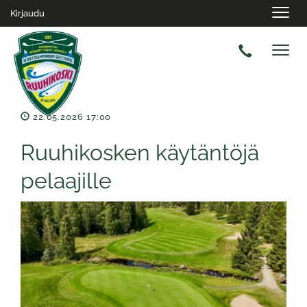
Navig
Kirjaudu
Navig
22.05.2026 17:00
Ruuhikosken käytäntöjä
pelaajille