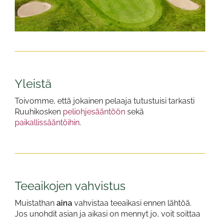
Yleistä
Toivomme, että jokainen pelaaja tutustuisi tarkasti
Ruuhikosken
peliohjesääntöön
sekä
paikallissääntöihin
.
Teeaikojen vahvistus
Muistathan
aina
​​​​​​​vahvistaa teeaikasi ennen lähtöä.
Jos unohdit asian ja aikasi on mennyt jo, voit soittaa