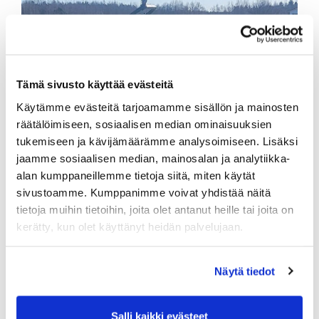
Tämä sivusto käyttää evästeitä
Käytämme evästeitä tarjoamamme sisällön ja mainosten
räätälöimiseen, sosiaalisen median ominaisuuksien
tukemiseen ja kävijämäärämme analysoimiseen. Lisäksi
jaamme sosiaalisen median, mainosalan ja analytiikka-
alan kumppaneillemme tietoja siitä, miten käytät
sivustoamme. Kumppanimme voivat yhdistää näitä
tietoja muihin tietoihin, joita olet antanut heille tai joita on
kerätty, kun olet käyttänyt heidän palvelujaan.
Näytä tiedot
Salli kaikki evästeet