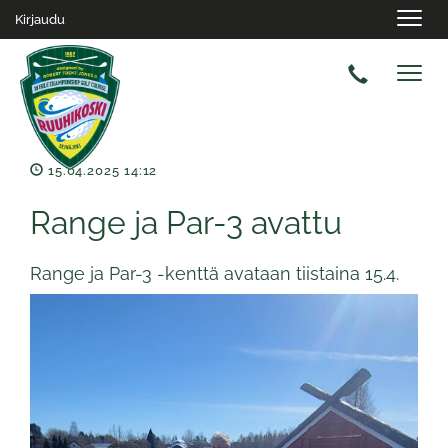
Navig
Kirjaudu
Navig
15.04.2025 14:12
Range ja Par-3 avattu
Range ja Par-3 -kenttä avataan tiistaina 15.4.