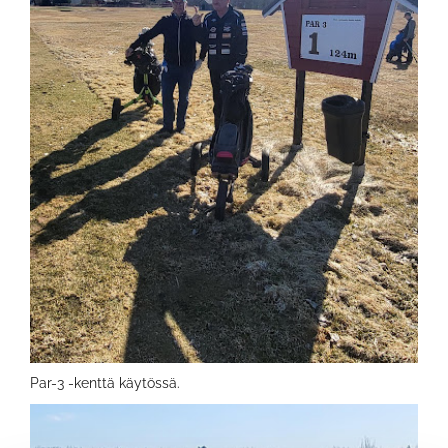
Par-3 -kenttä käytössä.