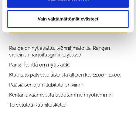
Kesäkausi lähestyy.
Vain välttämättömät evästeet
Range on nyt avattu, lyönnit matoilta. Rangen
viereinen harjoitusgriini käytössä.
Par-3 -kenttä on myös auki.
Klubitalo palvelee tiistaista alkaen klo 11.00 - 17.00.
Pääsiäisen ajan klubitalo on kiinni!
Kentän avaamisesta tiedotamme myöhemmin.
Tervetuloa Ruuhikoskelle!