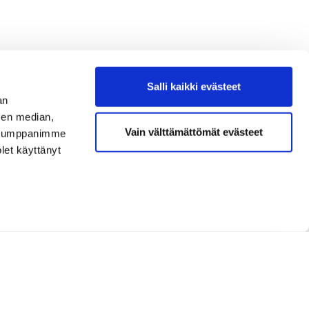
Salli kaikki evästeet
an
sen median,
Vain välttämättömät evästeet
. Kumppanimme
olet käyttänyt