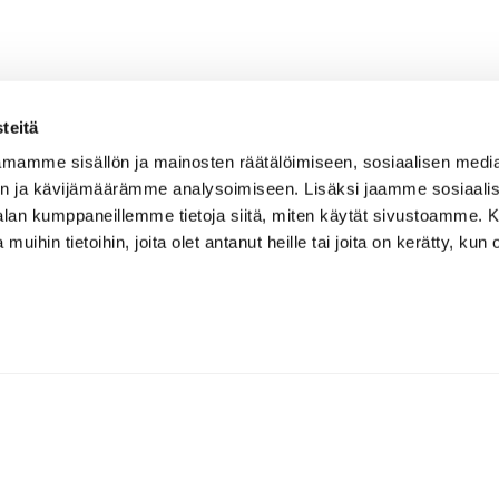
teitä
mamme sisällön ja mainosten räätälöimiseen, sosiaalisen medi
n ja kävijämäärämme analysoimiseen. Lisäksi jaamme sosiaali
-alan kumppaneillemme tietoja siitä, miten käytät sivustoamme
 muihin tietoihin, joita olet antanut heille tai joita on kerätty, kun 