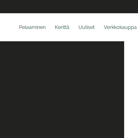
Pelaaminen
Kenttä
Uutiset
Verkkokauppa