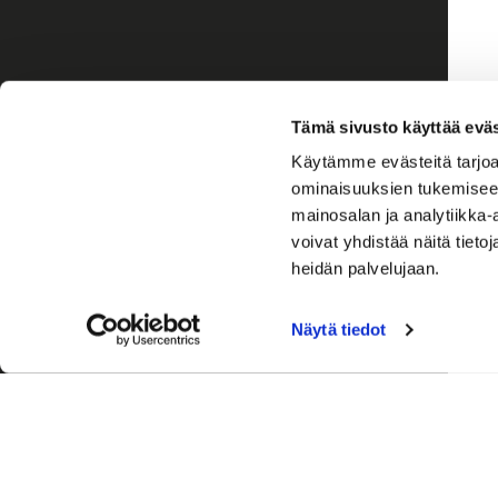
Tämä sivusto käyttää eväs
Käytämme evästeitä tarjoa
ominaisuuksien tukemisee
mainosalan ja analytiikka
voivat yhdistää näitä tietoja
heidän palvelujaan.
Näytä tiedot