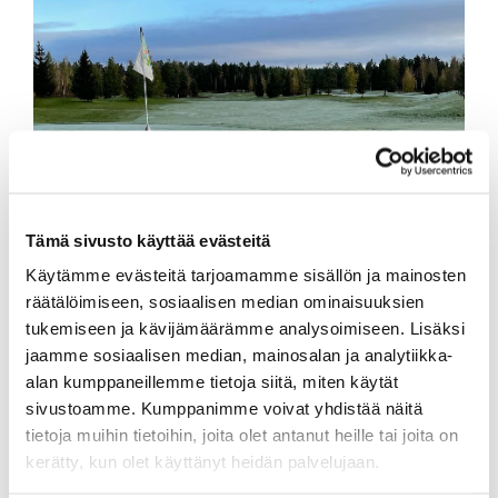
Tämä sivusto käyttää evästeitä
Käytämme evästeitä tarjoamamme sisällön ja mainosten
räätälöimiseen, sosiaalisen median ominaisuuksien
tukemiseen ja kävijämäärämme analysoimiseen. Lisäksi
jaamme sosiaalisen median, mainosalan ja analytiikka-
alan kumppaneillemme tietoja siitä, miten käytät
sivustoamme. Kumppanimme voivat yhdistää näitä
tietoja muihin tietoihin, joita olet antanut heille tai joita on
kerätty, kun olet käyttänyt heidän palvelujaan.