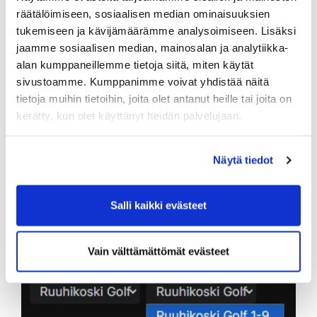
räätälöimiseen, sosiaalisen median ominaisuuksien
tukemiseen ja kävijämäärämme analysoimiseen. Lisäksi
jaamme sosiaalisen median, mainosalan ja analytiikka-
alan kumppaneillemme tietoja siitä, miten käytät
sivustoamme. Kumppanimme voivat yhdistää näitä
tietoja muihin tietoihin, joita olet antanut heille tai joita on
kerätty, kun olet käyttänyt heidän palvelujaan.
Näytä tiedot
Salli kaikki evästeet
Vain välttämättömät evästeet