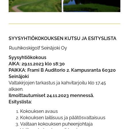
SYYSYHTIÖKOKOUKSEN KUTSU JA ESITYSLISTA
Ruuhikoskigolf Seinäjoki Oy
Syysyhtiökokous
AIKA: 29.11.2023 klo 18:30
PAIKKA: Frami B Auditorio 2.
Kampusranta 60320
Seinäjoki
Valtakirjojen tarkastus ja kahvitarjoilu klo 17.45
alkaen.
Ilmoittautumiset 24.11.2023 mennessä.
Esityslista:
Kokouksen avaus
Kokouksen laillisuus ja päätösvaltaisuus
Valitaan kokouksen puheenjohtaja