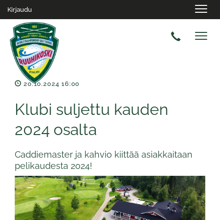
Navig
Kirjaudu
Navig
20.10.2024 16:00
Klubi suljettu kauden
2024 osalta
Caddiemaster ja kahvio kiittää asiakkaitaan
pelikaudesta 2024!