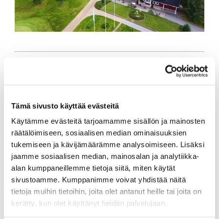
Tämä sivusto käyttää evästeitä
Käytämme evästeitä tarjoamamme sisällön ja mainosten
räätälöimiseen, sosiaalisen median ominaisuuksien
tukemiseen ja kävijämäärämme analysoimiseen. Lisäksi
jaamme sosiaalisen median, mainosalan ja analytiikka-
alan kumppaneillemme tietoja siitä, miten käytät
sivustoamme. Kumppanimme voivat yhdistää näitä
tietoja muihin tietoihin, joita olet antanut heille tai joita on
kerätty, kun olet käyttänyt heidän palvelujaan.