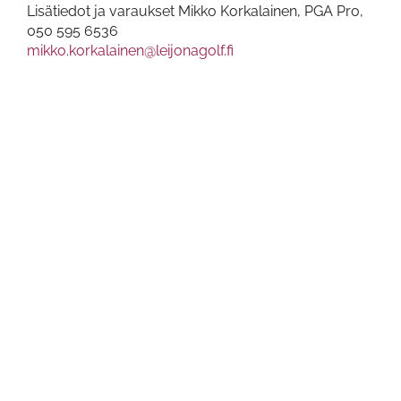
Lisätiedot ja varaukset Mikko Korkalainen, PGA Pro,
050 595 6536​​​​​​​
mikko.korkalainen@leijonagolf.fi