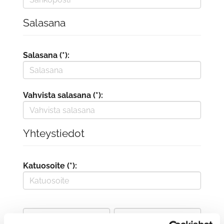
Salasana
Salasana (*):
Vahvista salasana (*):
Yhteystiedot
Katuosoite (*):