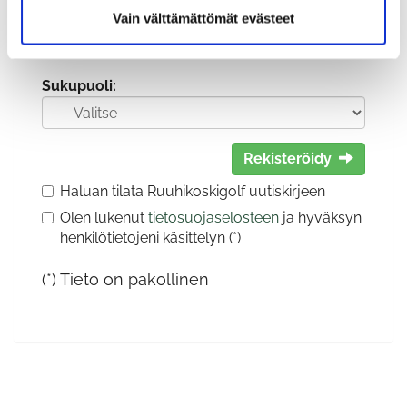
Vain välttämättömät evästeet
Sukupuoli:
Rekisteröidy
Haluan tilata Ruuhikoskigolf uutiskirjeen
Olen lukenut
tietosuojaselosteen
ja hyväksyn
henkilötietojeni käsittelyn (*)
(*) Tieto on pakollinen