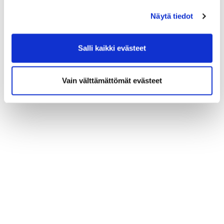
kierrosta? Voit jättää oman ehdotuksesi oheisen
linkin kautta:
Näytä tiedot
Salli kaikki evästeet
Vastaa tänne!
Vain välttämättömät evästeet