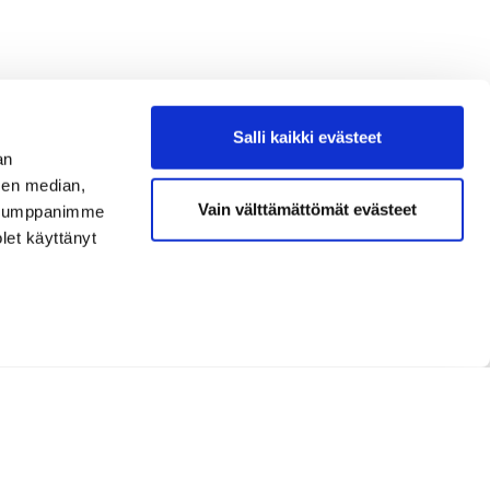
Salli kaikki evästeet
an
sen median,
Vain välttämättömät evästeet
. Kumppanimme
olet käyttänyt