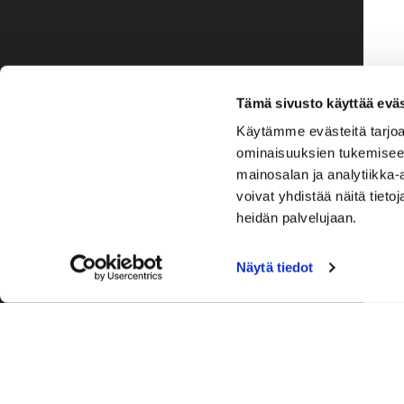
Tämä sivusto käyttää eväs
Käytämme evästeitä tarjoa
ominaisuuksien tukemisee
mainosalan ja analytiikka
voivat yhdistää näitä tietoja
heidän palvelujaan.
Näytä tiedot