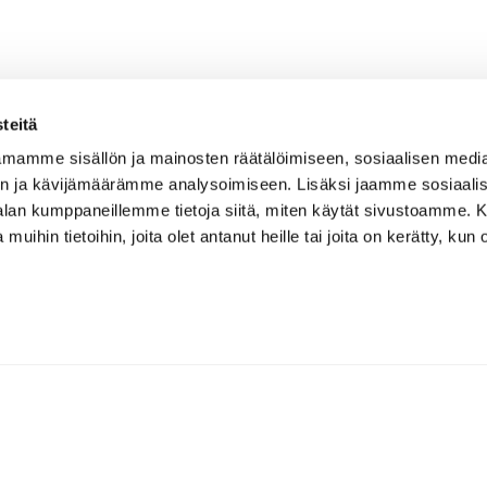
teitä
mamme sisällön ja mainosten räätälöimiseen, sosiaalisen medi
n ja kävijämäärämme analysoimiseen. Lisäksi jaamme sosiaali
-alan kumppaneillemme tietoja siitä, miten käytät sivustoamme
 muihin tietoihin, joita olet antanut heille tai joita on kerätty, kun 