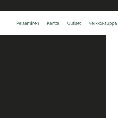
Pelaaminen
Kenttä
Uutiset
Verkkokauppa