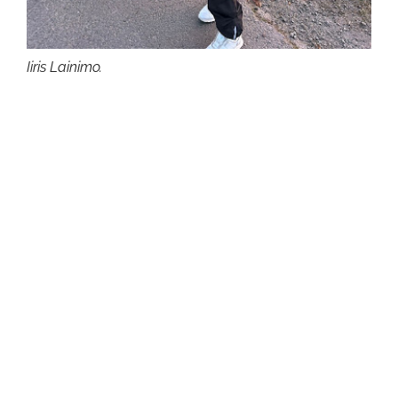
Iiris Lainimo.