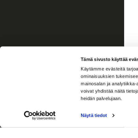
Tämä sivusto käyttää eväs
Käytämme evästeitä tarjoa
ominaisuuksien tukemisee
mainosalan ja analytiikka
voivat yhdistää näitä tietoja
heidän palvelujaan.
Näytä tiedot