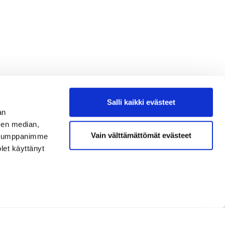
Salli kaikki evästeet
an
sen median,
Vain välttämättömät evästeet
. Kumppanimme
olet käyttänyt