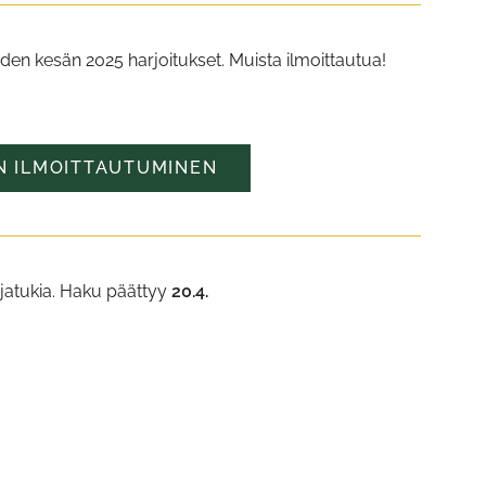
en kesän 2025 harjoitukset. Muista ilmoittautua!
N ILMOITTAUTUMINEN
ijatukia. Haku päättyy
20.4.