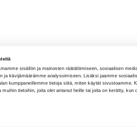
teitä
mamme sisällön ja mainosten räätälöimiseen, sosiaalisen medi
n ja kävijämäärämme analysoimiseen. Lisäksi jaamme sosiaali
-alan kumppaneillemme tietoja siitä, miten käytät sivustoamme
 muihin tietoihin, joita olet antanut heille tai joita on kerätty, kun 