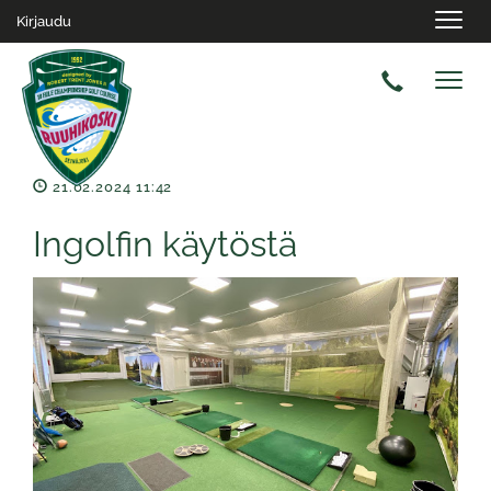
Navig
Kirjaudu
Navig
21.02.2024 11:42
Ingolfin käytöstä