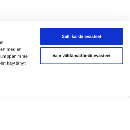
Salli kaikki evästeet
an
sen median,
Vain välttämättömät evästeet
. Kumppanimme
olet käyttänyt