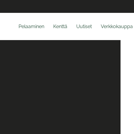
Pelaaminen
Kenttä
Uutiset
Verkkokauppa