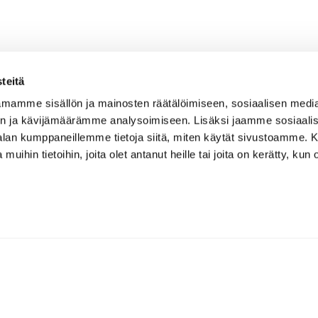
teitä
mamme sisällön ja mainosten räätälöimiseen, sosiaalisen medi
n ja kävijämäärämme analysoimiseen. Lisäksi jaamme sosiaali
-alan kumppaneillemme tietoja siitä, miten käytät sivustoamme
 muihin tietoihin, joita olet antanut heille tai joita on kerätty, kun 