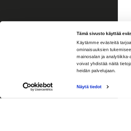
Tämä sivusto käyttää eväs
Käytämme evästeitä tarjoa
ominaisuuksien tukemisee
mainosalan ja analytiikka
voivat yhdistää näitä tietoja
heidän palvelujaan.
Näytä tiedot