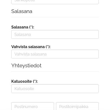
Salasana
Salasana (*):
Vahvista salasana (*):
Yhteystiedot
Katuosoite (*):