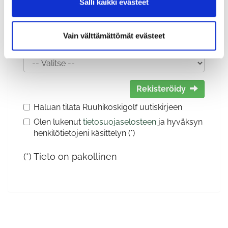
Salli kaikki evästeet
Vain välttämättömät evästeet
Sukupuoli:
Rekisteröidy
Haluan tilata Ruuhikoskigolf uutiskirjeen
Olen lukenut
tietosuojaselosteen
ja hyväksyn
henkilötietojeni käsittelyn (*)
(*) Tieto on pakollinen