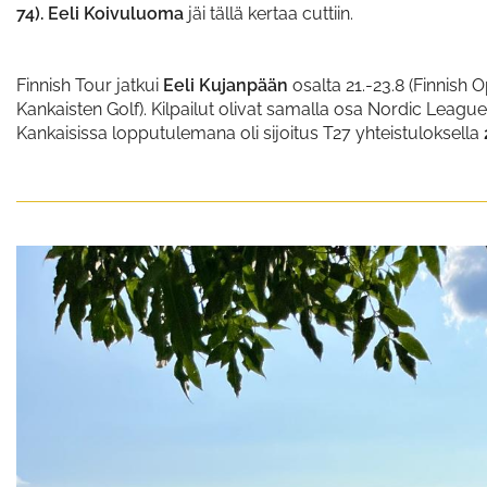
74). Eeli Koivuluoma
jäi tällä kertaa cuttiin.
Finnish Tour jatkui
Eeli Kujanpään
osalta 21.-23.8 (Finnish 
Kankaisten Golf). Kilpailut olivat samalla osa Nordic Lea
Kankaisissa lopputulemana oli sijoitus T27 yhteistuloksella