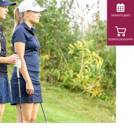
TAPAHTUMAT
VERKKOKAUPPA