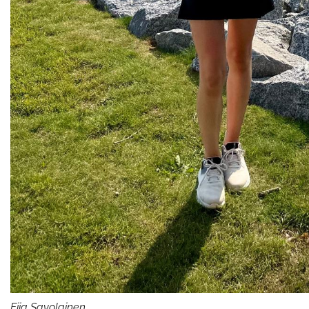
Fiia Savolainen.