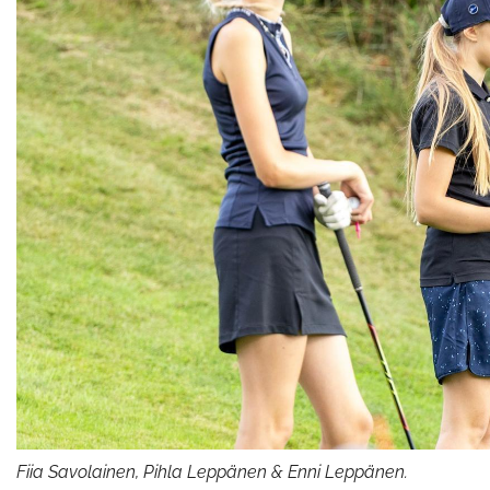
Fiia Savolainen, Pihla Leppänen & Enni Leppänen.