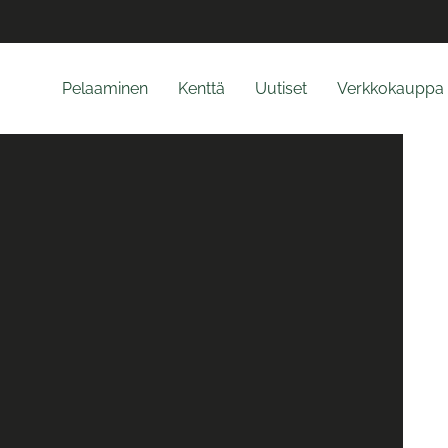
Pelaaminen
Kenttä
Uutiset
Verkkokauppa