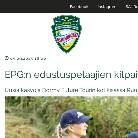
Facebook
Instagram
Sää Ru
05.09.2025 16:00
EPG:n edustuspelaajien kilpa
Uusia kasvoja Dormy Future Tourin kotikisassa Ruu