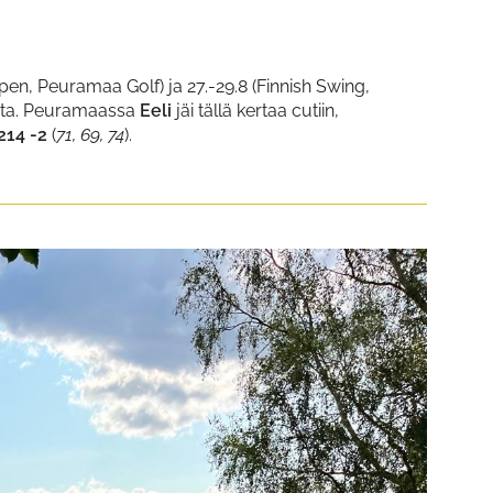
Open, Peuramaa Golf) ja 27.-29.8 (Finnish Swing,
gueta. Peuramaassa
Eeli
jäi tällä kertaa cutiin,
214 -2
(
71, 69, 74
​​​​​​​).