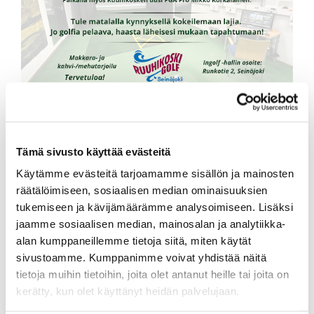
Tämä sivusto käyttää evästeitä
Käytämme evästeitä tarjoamamme sisällön ja mainosten
räätälöimiseen, sosiaalisen median ominaisuuksien
tukemiseen ja kävijämäärämme analysoimiseen. Lisäksi
jaamme sosiaalisen median, mainosalan ja analytiikka-
alan kumppaneillemme tietoja siitä, miten käytät
sivustoamme. Kumppanimme voivat yhdistää näitä
tietoja muihin tietoihin, joita olet antanut heille tai joita on
kerätty, kun olet käyttänyt heidän palvelujaan.