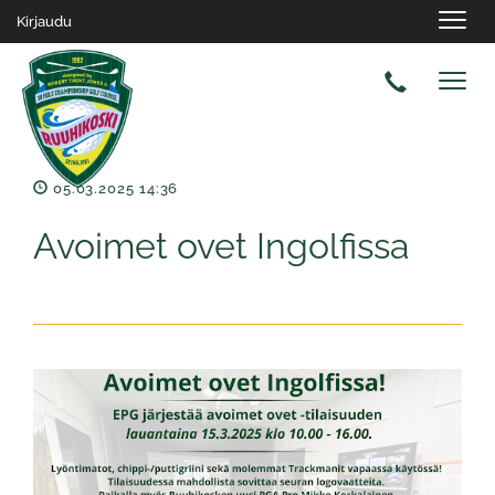
Navig
Kirjaudu
Navig
05.03.2025 14:36
Avoimet ovet Ingolfissa