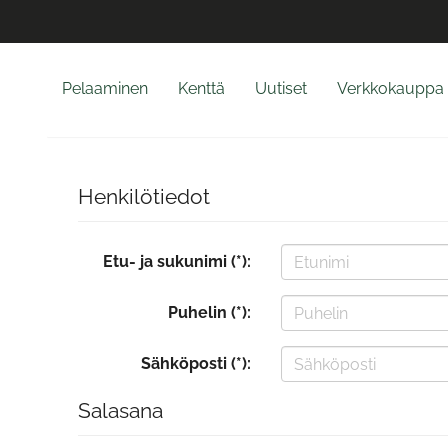
Pelaaminen
Kenttä
Uutiset
Verkkokauppa
Henkilötiedot
Etu- ja sukunimi (*):
Puhelin (*):
Sähköposti (*):
Salasana