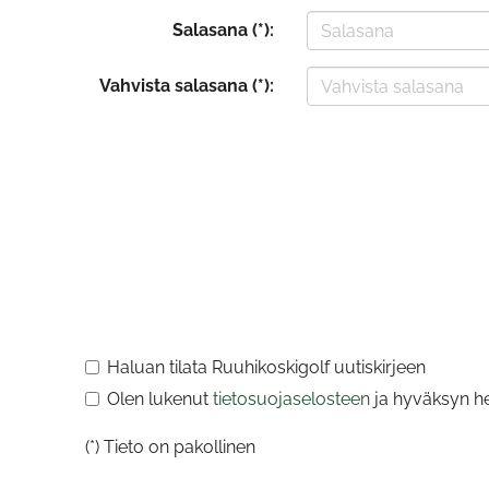
Salasana (*):
Vahvista salasana (*):
Haluan tilata Ruuhikoskigolf uutiskirjeen
Olen lukenut
tietosuojaselosteen
ja hyväksyn hen
(*) Tieto on pakollinen