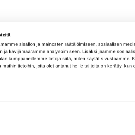
teitä
mamme sisällön ja mainosten räätälöimiseen, sosiaalisen medi
n ja kävijämäärämme analysoimiseen. Lisäksi jaamme sosiaali
-alan kumppaneillemme tietoja siitä, miten käytät sivustoamme
 muihin tietoihin, joita olet antanut heille tai joita on kerätty, kun 