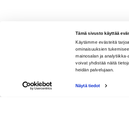
Tämä sivusto käyttää eväs
Käytämme evästeitä tarjoa
ominaisuuksien tukemisee
mainosalan ja analytiikka
voivat yhdistää näitä tietoja
heidän palvelujaan.
Näytä tiedot