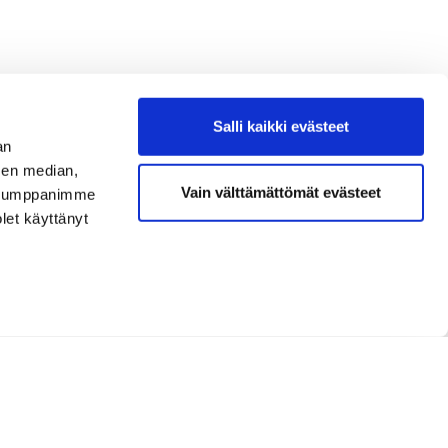
Salli kaikki evästeet
an
sen median,
Vain välttämättömät evästeet
. Kumppanimme
olet käyttänyt