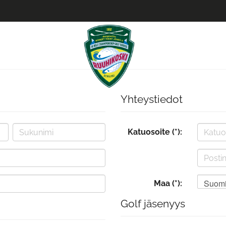
Yhteystiedot
Katuosoite (*):
Suom
Maa (*):
Golf jäsenyys