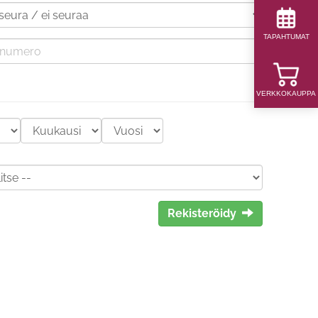
TAPAHTUMAT
VERKKOKAUPPA
Rekisteröidy