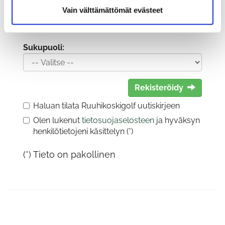
Vain välttämättömät evästeet
Sukupuoli:
Rekisteröidy
Haluan tilata Ruuhikoskigolf uutiskirjeen
Olen lukenut
tietosuojaselosteen
ja hyväksyn
henkilötietojeni käsittelyn (*)
(*) Tieto on pakollinen