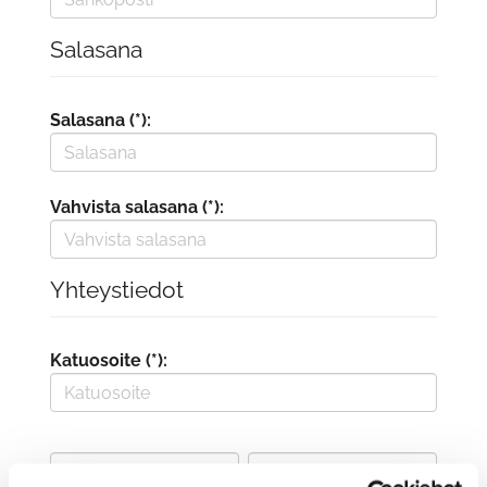
Salasana
Salasana (*):
Vahvista salasana (*):
Yhteystiedot
Katuosoite (*):