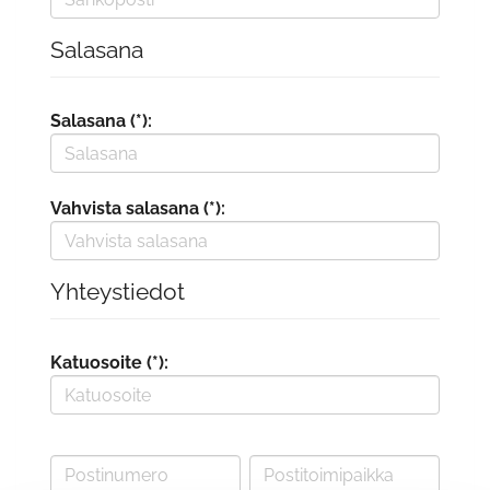
Salasana
Salasana (*):
Vahvista salasana (*):
Yhteystiedot
Katuosoite (*):