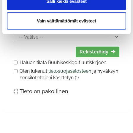
Salli kaikki evästeet
Vain välttämättömät evästeet
Sukupuoli:
Rekisteröidy
Haluan tilata Ruuhikoskigolf uutiskirjeen
Olen lukenut
tietosuojaselosteen
ja hyväksyn
henkilötietojeni käsittelyn (*)
(*) Tieto on pakollinen