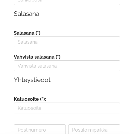
Salasana
Salasana (*):
Vahvista salasana (*):
Yhteystiedot
Katuosoite (*):