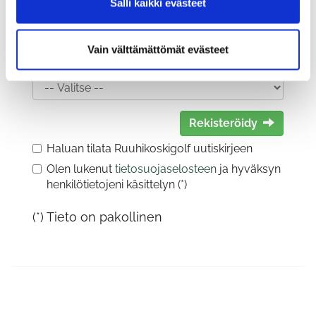
Salli kaikki evästeet
Vain välttämättömät evästeet
Sukupuoli:
Rekisteröidy
Haluan tilata Ruuhikoskigolf uutiskirjeen
Olen lukenut
tietosuojaselosteen
ja hyväksyn
henkilötietojeni käsittelyn (*)
(*) Tieto on pakollinen