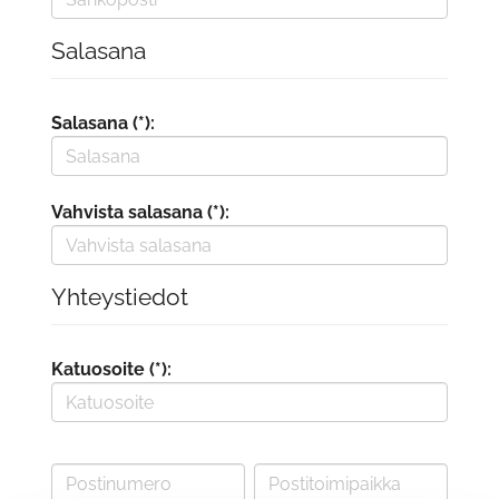
Salasana
Salasana (*):
Vahvista salasana (*):
Yhteystiedot
Katuosoite (*):