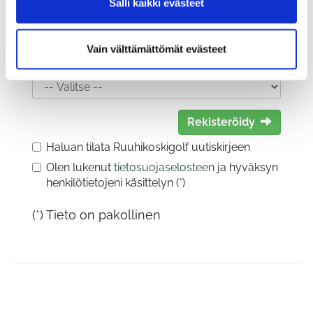
Salli kaikki evästeet
Vain välttämättömät evästeet
Sukupuoli:
Rekisteröidy
Haluan tilata Ruuhikoskigolf uutiskirjeen
Olen lukenut
tietosuojaselosteen
ja hyväksyn
henkilötietojeni käsittelyn (*)
(*) Tieto on pakollinen