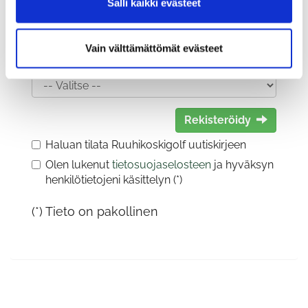
Salli kaikki evästeet
Vain välttämättömät evästeet
Sukupuoli:
Rekisteröidy
Haluan tilata Ruuhikoskigolf uutiskirjeen
Olen lukenut
tietosuojaselosteen
ja hyväksyn
henkilötietojeni käsittelyn (*)
(*) Tieto on pakollinen