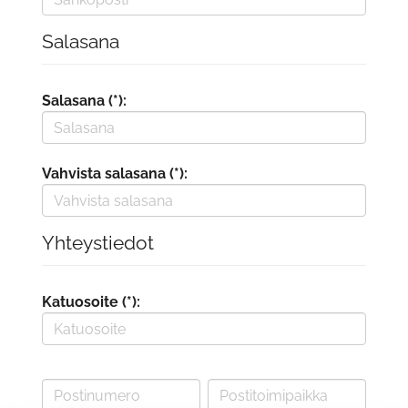
Salasana
Salasana (*):
Vahvista salasana (*):
Yhteystiedot
Katuosoite (*):