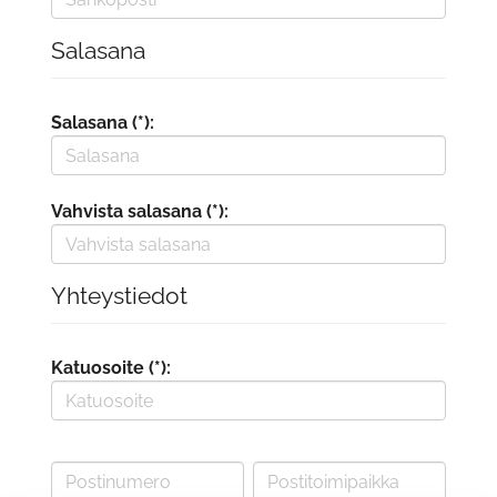
Salasana
Salasana (*):
Vahvista salasana (*):
Yhteystiedot
Katuosoite (*):