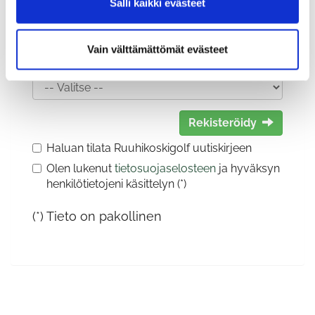
Salli kaikki evästeet
Vain välttämättömät evästeet
Sukupuoli:
Rekisteröidy
Haluan tilata Ruuhikoskigolf uutiskirjeen
Olen lukenut
tietosuojaselosteen
ja hyväksyn
henkilötietojeni käsittelyn (*)
(*) Tieto on pakollinen