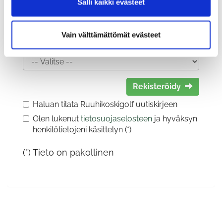
Salli kaikki evästeet
Vain välttämättömät evästeet
Sukupuoli:
Rekisteröidy
Haluan tilata Ruuhikoskigolf uutiskirjeen
Olen lukenut
tietosuojaselosteen
ja hyväksyn
henkilötietojeni käsittelyn (*)
(*) Tieto on pakollinen