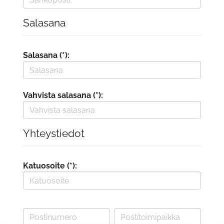
Salasana
Salasana (*):
Vahvista salasana (*):
Yhteystiedot
Katuosoite (*):