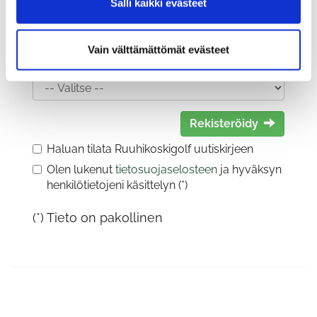
Salli kaikki evästeet
Vain välttämättömät evästeet
Sukupuoli:
Rekisteröidy
Haluan tilata Ruuhikoskigolf uutiskirjeen
Olen lukenut
tietosuojaselosteen
ja hyväksyn
henkilötietojeni käsittelyn (*)
(*) Tieto on pakollinen