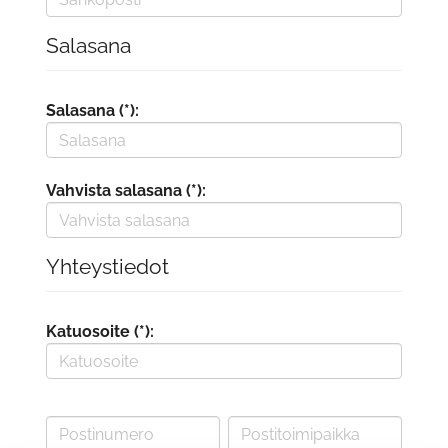
Salasana
Salasana (*):
Vahvista salasana (*):
Yhteystiedot
Katuosoite (*):