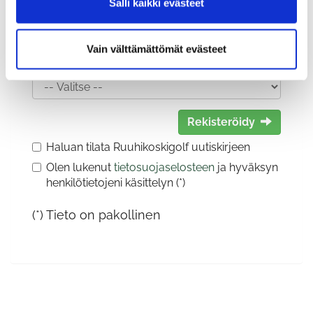
Salli kaikki evästeet
Vain välttämättömät evästeet
Sukupuoli:
Rekisteröidy
Haluan tilata Ruuhikoskigolf uutiskirjeen
Olen lukenut
tietosuojaselosteen
ja hyväksyn
henkilötietojeni käsittelyn (*)
(*) Tieto on pakollinen