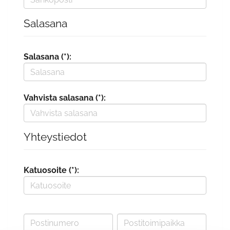
Salasana
Salasana (*):
Vahvista salasana (*):
Yhteystiedot
Katuosoite (*):