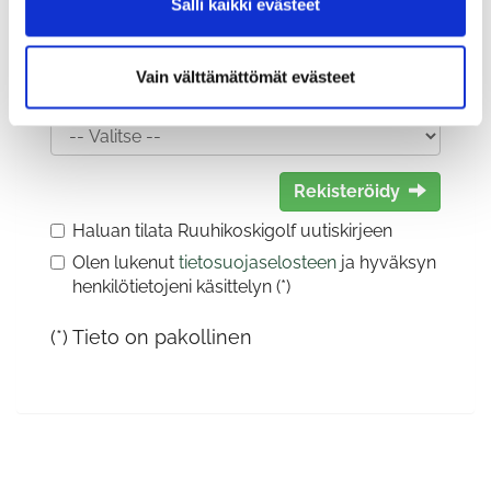
Salli kaikki evästeet
Vain välttämättömät evästeet
Sukupuoli:
Rekisteröidy
Haluan tilata Ruuhikoskigolf uutiskirjeen
Olen lukenut
tietosuojaselosteen
ja hyväksyn
henkilötietojeni käsittelyn (*)
(*) Tieto on pakollinen