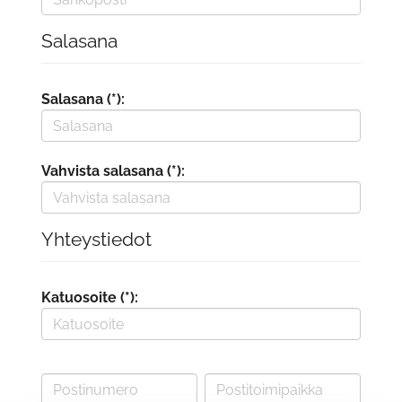
Salasana
Salasana (*):
Vahvista salasana (*):
Yhteystiedot
Katuosoite (*):