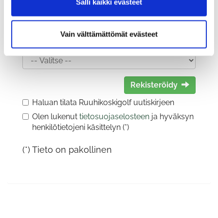
Salli kaikki evästeet
Vain välttämättömät evästeet
Sukupuoli:
Rekisteröidy
Haluan tilata Ruuhikoskigolf uutiskirjeen
Olen lukenut
tietosuojaselosteen
ja hyväksyn
henkilötietojeni käsittelyn (*)
(*) Tieto on pakollinen