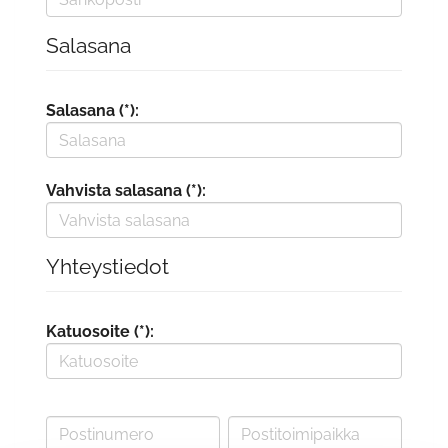
Salasana
Salasana (*):
Vahvista salasana (*):
Yhteystiedot
Katuosoite (*):