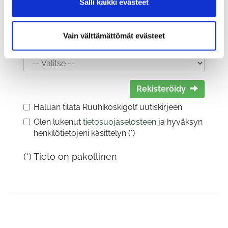
Salli kaikki evästeet
Vain välttämättömät evästeet
Sukupuoli:
Rekisteröidy
Haluan tilata Ruuhikoskigolf uutiskirjeen
Olen lukenut
tietosuojaselosteen
ja hyväksyn
henkilötietojeni käsittelyn (*)
(*) Tieto on pakollinen