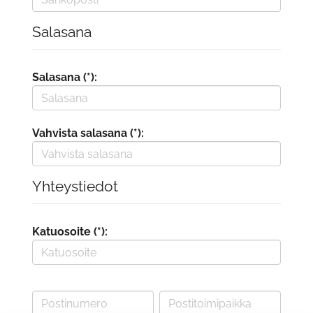
Salasana
Salasana (*):
Vahvista salasana (*):
Yhteystiedot
Katuosoite (*):