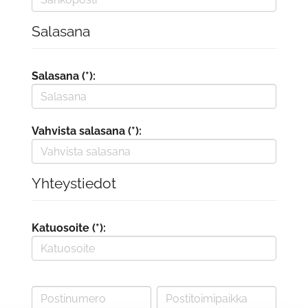
Salasana
Salasana (*):
Vahvista salasana (*):
Yhteystiedot
Katuosoite (*):