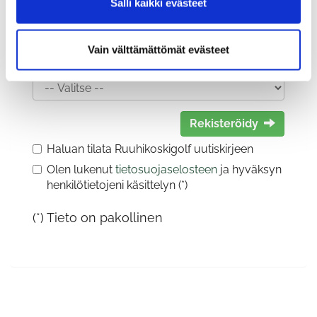
Salli kaikki evästeet
Vain välttämättömät evästeet
Sukupuoli:
Rekisteröidy
Haluan tilata Ruuhikoskigolf uutiskirjeen
Olen lukenut
tietosuojaselosteen
ja hyväksyn
henkilötietojeni käsittelyn (*)
(*) Tieto on pakollinen