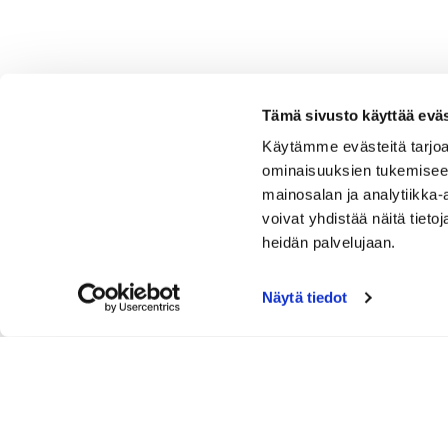
Tämä sivusto käyttää eväs
Käytämme evästeitä tarjoa
ominaisuuksien tukemisee
mainosalan ja analytiikka
voivat yhdistää näitä tietoja
heidän palvelujaan.
Näytä tiedot