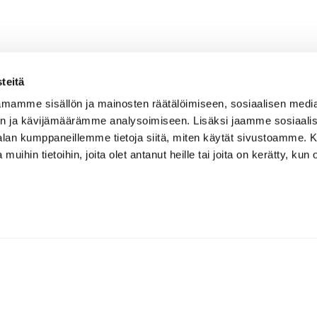
teitä
mamme sisällön ja mainosten räätälöimiseen, sosiaalisen medi
n ja kävijämäärämme analysoimiseen. Lisäksi jaamme sosiaali
-alan kumppaneillemme tietoja siitä, miten käytät sivustoamme
 muihin tietoihin, joita olet antanut heille tai joita on kerätty, kun 