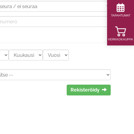
TAPAHTUMAT
VERKKOKAUPPA
Rekisteröidy