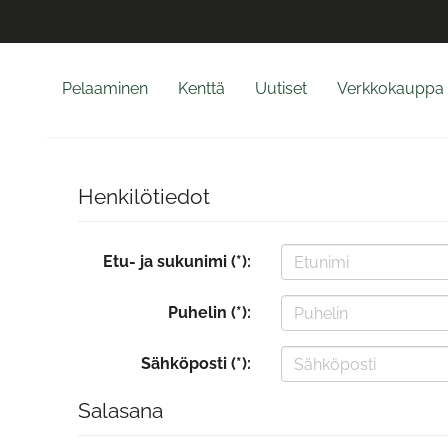
Pelaaminen
Kenttä
Uutiset
Verkkokauppa
Henkilötiedot
Etu- ja sukunimi (*):
Puhelin (*):
Sähköposti (*):
Salasana