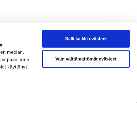
Salli kaikki evästeet
an
sen median,
Vain välttämättömät evästeet
. Kumppanimme
olet käyttänyt