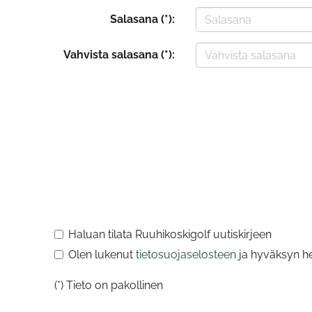
Salasana (*):
Vahvista salasana (*):
Haluan tilata Ruuhikoskigolf uutiskirjeen
Olen lukenut
tietosuojaselosteen
ja hyväksyn hen
(*) Tieto on pakollinen