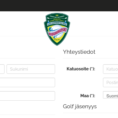
Yhteystiedot
Katuosoite (*):
Suom
Maa (*):
Golf jäsenyys