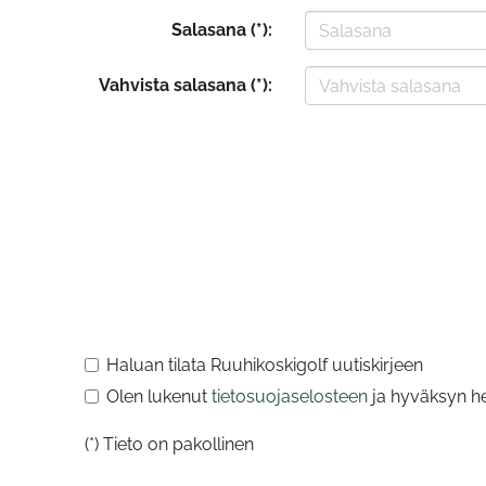
Salasana (*):
Vahvista salasana (*):
Haluan tilata Ruuhikoskigolf uutiskirjeen
Olen lukenut
tietosuojaselosteen
ja hyväksyn hen
(*) Tieto on pakollinen