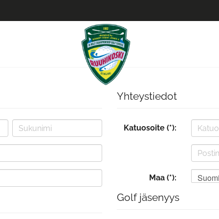
Yhteystiedot
Katuosoite (*):
Suom
Maa (*):
Golf jäsenyys