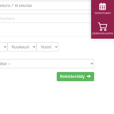
TAPAHTUMAT
VERKKOKAUPPA
Rekisteröidy