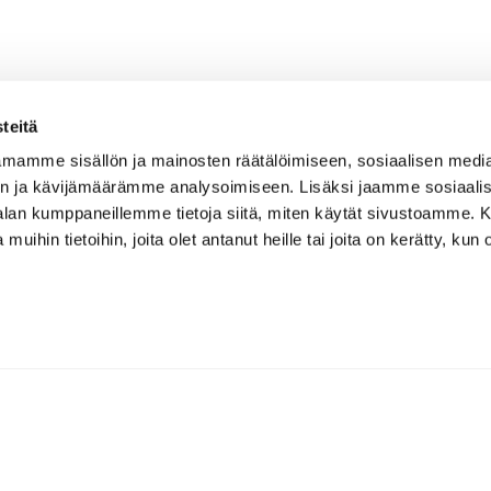
teitä
mamme sisällön ja mainosten räätälöimiseen, sosiaalisen medi
n ja kävijämäärämme analysoimiseen. Lisäksi jaamme sosiaali
-alan kumppaneillemme tietoja siitä, miten käytät sivustoamme
 muihin tietoihin, joita olet antanut heille tai joita on kerätty, kun 