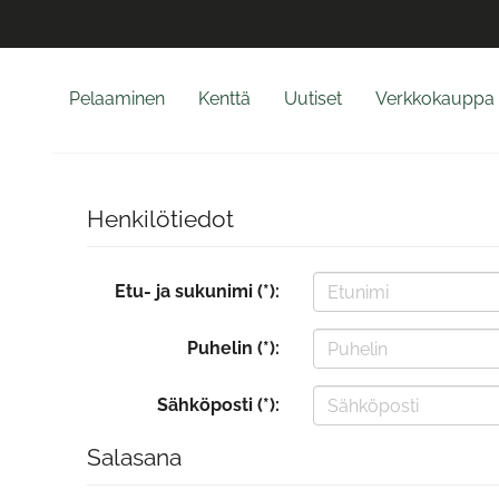
Pelaaminen
Kenttä
Uutiset
Verkkokauppa
Henkilötiedot
Etu- ja sukunimi (*):
Puhelin (*):
Sähköposti (*):
Salasana