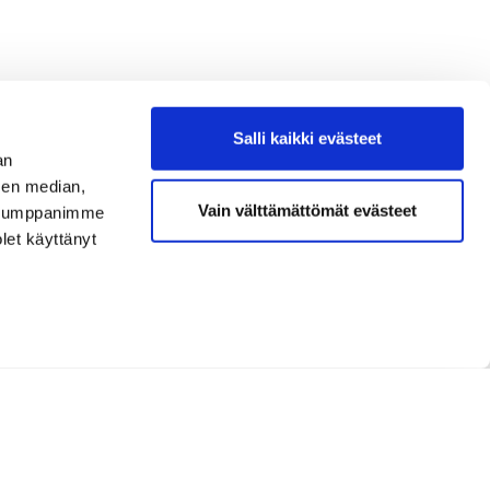
Salli kaikki evästeet
an
sen median,
Vain välttämättömät evästeet
. Kumppanimme
olet käyttänyt