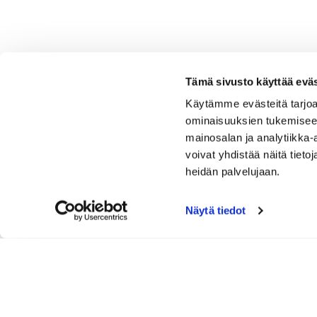
Tämä sivusto käyttää eväs
Käytämme evästeitä tarjoa
ominaisuuksien tukemisee
mainosalan ja analytiikka
voivat yhdistää näitä tietoja
heidän palvelujaan.
Näytä tiedot