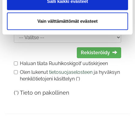
Salli kaikki evästeet
Vain välttämättömät evästeet
Sukupuoli:
Rekisteröidy
Haluan tilata Ruuhikoskigolf uutiskirjeen
Olen lukenut
tietosuojaselosteen
ja hyväksyn
henkilötietojeni käsittelyn (*)
(*) Tieto on pakollinen