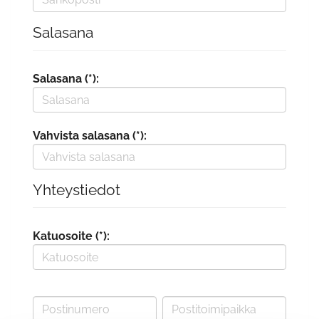
Salasana
Salasana (*):
Vahvista salasana (*):
Yhteystiedot
Katuosoite (*):