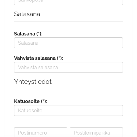
Salasana
Salasana (*):
Vahvista salasana (*):
Yhteystiedot
Katuosoite (*):