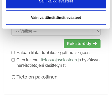
Salli kaikki evästeet
Vain välttämättömät evästeet
Sukupuoli:
Rekisteröidy
Haluan tilata Ruuhikoskigolf uutiskirjeen
Olen lukenut
tietosuojaselosteen
ja hyväksyn
henkilötietojeni käsittelyn (*)
(*) Tieto on pakollinen