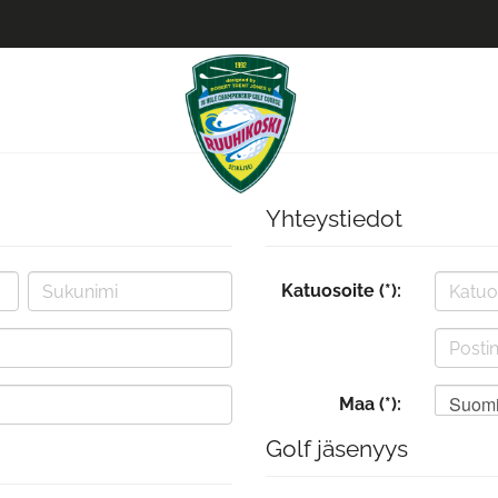
Yhteystiedot
Katuosoite (*):
Suom
Maa (*):
Golf jäsenyys