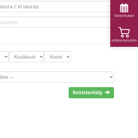
TAPAHTUMAT
VERKKOKAUPPA
Rekisteröidy