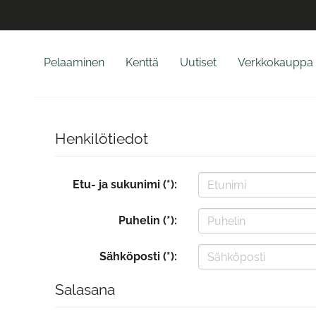
Pelaaminen
Kenttä
Uutiset
Verkkokauppa
Henkilötiedot
Etu- ja sukunimi (*):
Puhelin (*):
Sähköposti (*):
Salasana