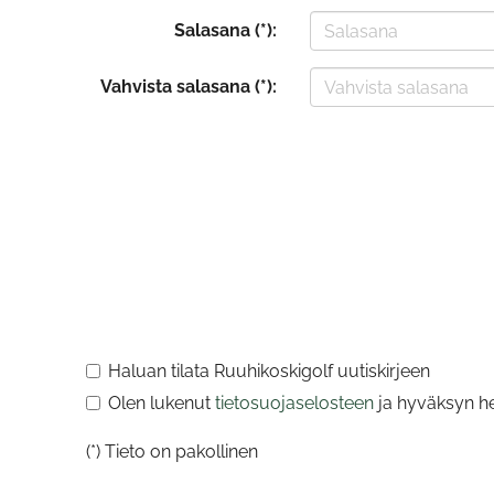
Salasana (*):
Vahvista salasana (*):
Haluan tilata Ruuhikoskigolf uutiskirjeen
Olen lukenut
tietosuojaselosteen
ja hyväksyn hen
(*) Tieto on pakollinen