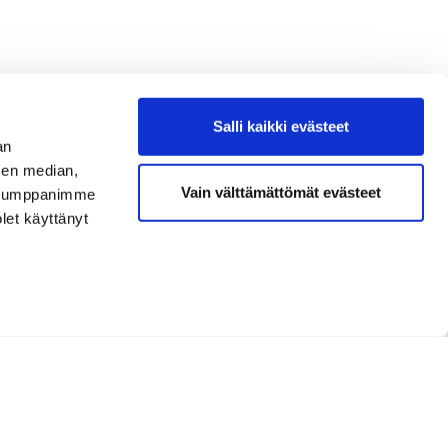
Salli kaikki evästeet
an
sen median,
Vain välttämättömät evästeet
. Kumppanimme
olet käyttänyt