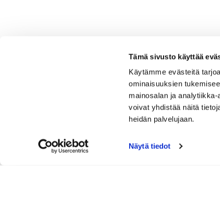
Tämä sivusto käyttää eväs
Käytämme evästeitä tarjoa
ominaisuuksien tukemisee
mainosalan ja analytiikka
voivat yhdistää näitä tietoja
heidän palvelujaan.
Näytä tiedot