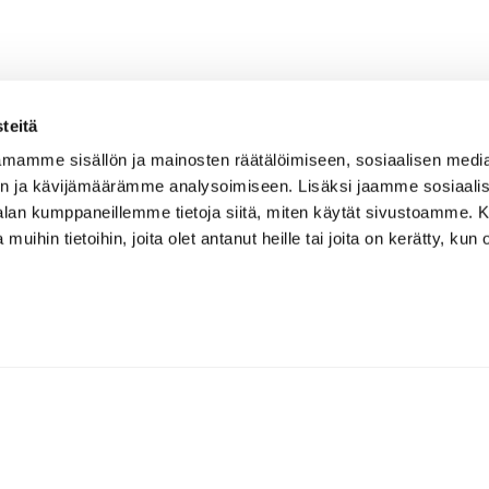
teitä
mamme sisällön ja mainosten räätälöimiseen, sosiaalisen medi
n ja kävijämäärämme analysoimiseen. Lisäksi jaamme sosiaali
-alan kumppaneillemme tietoja siitä, miten käytät sivustoamme
 muihin tietoihin, joita olet antanut heille tai joita on kerätty, kun 