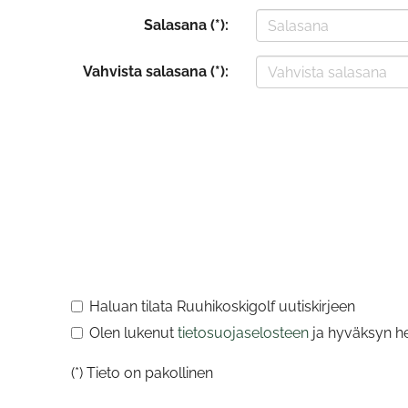
Salasana (*):
Vahvista salasana (*):
Haluan tilata Ruuhikoskigolf uutiskirjeen
Olen lukenut
tietosuojaselosteen
ja hyväksyn hen
(*) Tieto on pakollinen