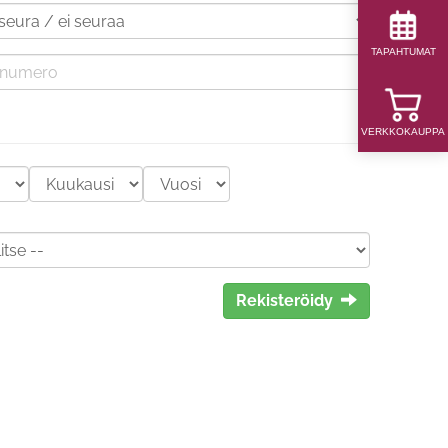
TAPAHTUMAT
VERKKOKAUPPA
Rekisteröidy