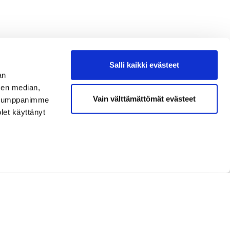
Salli kaikki evästeet
an
sen median,
Vain välttämättömät evästeet
. Kumppanimme
olet käyttänyt