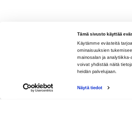
Tämä sivusto käyttää eväs
Käytämme evästeitä tarjoa
ominaisuuksien tukemisee
mainosalan ja analytiikka
voivat yhdistää näitä tietoja
heidän palvelujaan.
Näytä tiedot