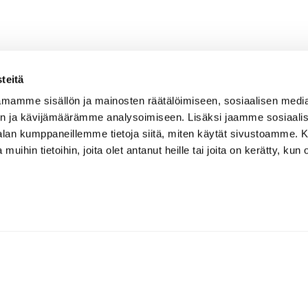
teitä
mamme sisällön ja mainosten räätälöimiseen, sosiaalisen medi
n ja kävijämäärämme analysoimiseen. Lisäksi jaamme sosiaali
-alan kumppaneillemme tietoja siitä, miten käytät sivustoamme
 muihin tietoihin, joita olet antanut heille tai joita on kerätty, kun 