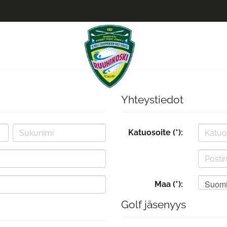
Yhteystiedot
Katuosoite (*):
Suom
Maa (*):
Golf jäsenyys