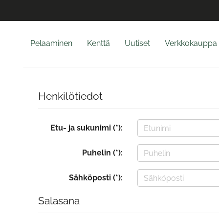
Pelaaminen
Kenttä
Uutiset
Verkkokauppa
Henkilötiedot
Etu- ja sukunimi (*):
Puhelin (*):
Sähköposti (*):
Salasana