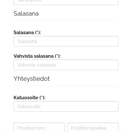
Salasana
Salasana (*):
Vahvista salasana (*):
Yhteystiedot
Katuosoite (*):