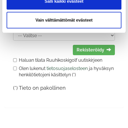
Salli kaikki evästeet
Vain välttämättömät evästeet
Sukupuoli:
Rekisteröidy
Haluan tilata Ruuhikoskigolf uutiskirjeen
Olen lukenut
tietosuojaselosteen
ja hyväksyn
henkilötietojeni käsittelyn (*)
(*) Tieto on pakollinen