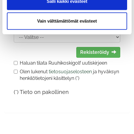
Salli kaikki evästeet
Vain välttämättömät evästeet
Sukupuoli:
Rekisteröidy
Haluan tilata Ruuhikoskigolf uutiskirjeen
Olen lukenut
tietosuojaselosteen
ja hyväksyn
henkilötietojeni käsittelyn (*)
(*) Tieto on pakollinen