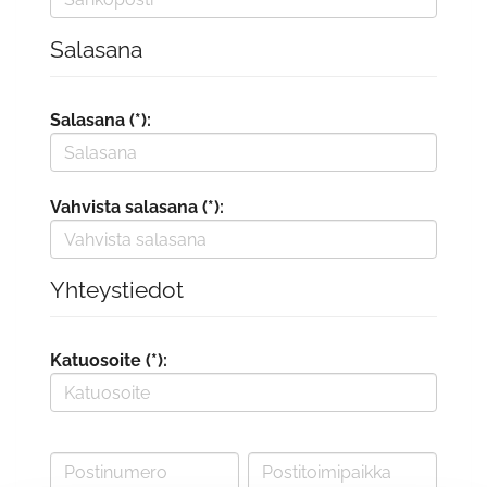
Salasana
Salasana (*):
Vahvista salasana (*):
Yhteystiedot
Katuosoite (*):