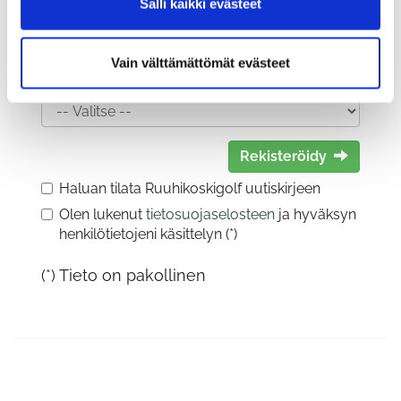
Salli kaikki evästeet
Vain välttämättömät evästeet
Sukupuoli:
Rekisteröidy
Haluan tilata Ruuhikoskigolf uutiskirjeen
Olen lukenut
tietosuojaselosteen
ja hyväksyn
henkilötietojeni käsittelyn (*)
(*) Tieto on pakollinen