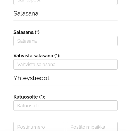
Salasana
Salasana (*):
Vahvista salasana (*):
Yhteystiedot
Katuosoite (*):