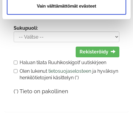
Vain välttämättömät evästeet
Sukupuoli:
Rekisteröidy
Haluan tilata Ruuhikoskigolf uutiskirjeen
Olen lukenut
tietosuojaselosteen
ja hyväksyn
henkilötietojeni käsittelyn (*)
(*) Tieto on pakollinen