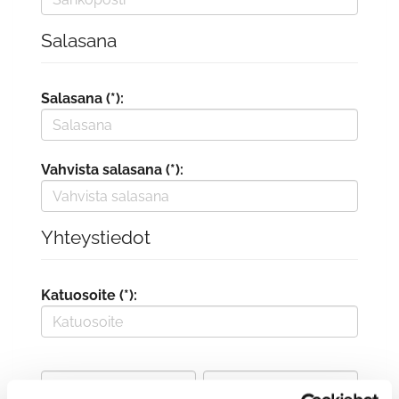
Salasana
Salasana (*):
Vahvista salasana (*):
Yhteystiedot
Katuosoite (*):