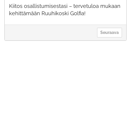
Kiitos osallistumisestasi – tervetuloa mukaan
kehittämään Ruuhikoski Golfia!
Seuraava