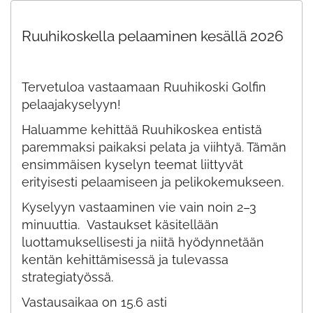
Ruuhikoskella pelaaminen kesällä 2026
Tervetuloa vastaamaan Ruuhikoski Golfin
pelaajakyselyyn!
Haluamme kehittää Ruuhikoskea entistä
paremmaksi paikaksi pelata ja viihtyä. Tämän
ensimmäisen kyselyn teemat liittyvät
erityisesti pelaamiseen ja pelikokemukseen.
Kyselyyn vastaaminen vie vain noin 2–3
minuuttia. Vastaukset käsitellään
luottamuksellisesti ja niitä hyödynnetään
kentän kehittämisessä ja tulevassa
strategiatyössä.
Vastausaikaa on 15.6 asti